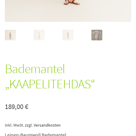
Bademantel
„KAAPELITEHDAS“
189,00
€
inkl. MwSt.
zzgl.
Versandkosten
Leinen-Baumwoll Bademantel