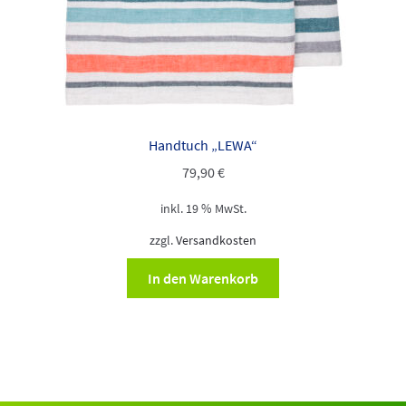
Handtuch „LEWA“
79,90
€
inkl. 19 % MwSt.
zzgl.
Versandkosten
In den Warenkorb