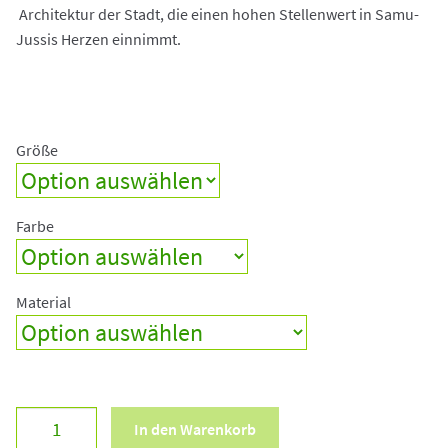
Architektur der Stadt, die einen hohen Stellenwert in Samu-
Jussis Herzen einnimmt.
Größe
Farbe
Material
Bademantel
In den Warenkorb
"KAAPELITEHDAS"