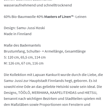
wasseraufnehmend und schnelltrocknend
60% Bio-Baumwolle 40%
Masters of Linen™
-Leinen
Design: Samu-Jussi Koski
Made in Finnland
Maße des Bademantels
Brustumfang, Schulter- + Armellänge, Gesamtlänge
S: 120 cm, 65,5 cm, 114 cm
M: 126 cm, 67 cm, 116 cm
Die Kollektion mit Lapuan Kankurit wurde durch die Liebe, die
Samu-Jussi zur Hauptstadt Finnlands hegt, geboren. Es ist
sowohl eine Ode an das geliebte Helsinki sowie sein Ideal. Die
Designs, TÖÖLÖ, MERIHAKA, KAAPELITEHDAS und HIETSU,
benannt nach wichtigen Bezirken und Stadtteilen spielen mit
den Maßstäben sowie Proportionen von Fenstern und