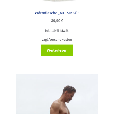
Wärmflasche „METSIKKÖ“
39,90
€
inkl. 19 % MwSt.
zzgl.
Versandkosten
Weiterlesen