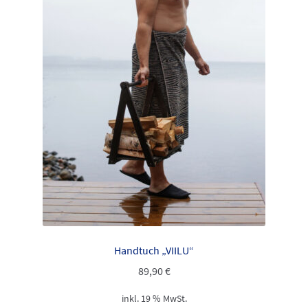
Handtuch „VIILU“
89,90
€
inkl. 19 % MwSt.