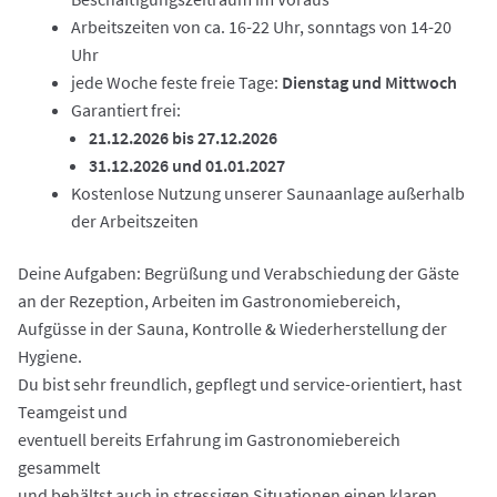
Arbeitszeiten von ca. 16-22 Uhr, sonntags von 14-20
Datenschutzerklärung
Uhr
jede Woche feste freie Tage:
Dienstag und Mittwoch
Garantiert frei:
21.12.2026 bis 27.12.2026
31.12.2026 und 01.01.2027
Kostenlose Nutzung unserer Saunaanlage außerhalb
der Arbeitszeiten
Deine Aufgaben: Begrüßung und Verabschiedung der Gäste
an der Rezeption, Arbeiten im Gastronomiebereich,
Aufgüsse in der Sauna, Kontrolle & Wiederherstellung der
Hygiene.
Du bist sehr freundlich, gepflegt und service-orientiert, hast
Teamgeist und
eventuell bereits Erfahrung im Gastronomiebereich
gesammelt
und behältst auch in stressigen Situationen einen klaren