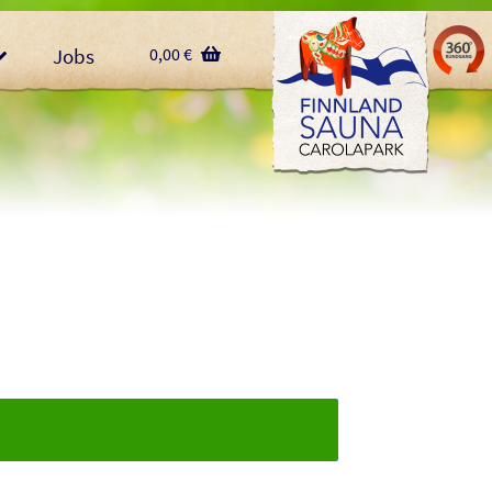
Jobs
0,00
€