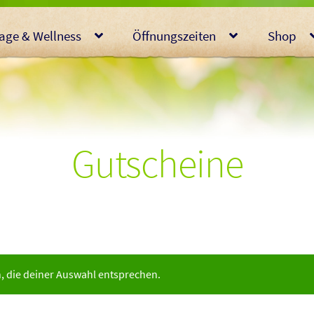
age & Wellness
Öffnungszeiten
Shop
Gutscheine
, die deiner Auswahl entsprechen.